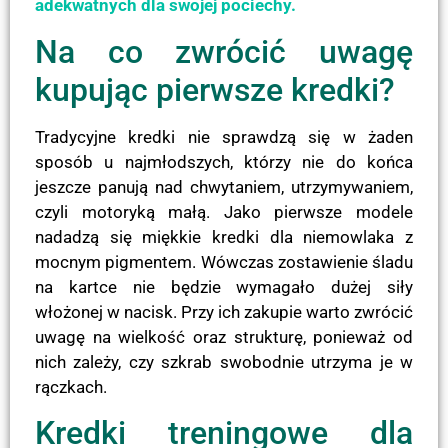
adekwatnych dla swojej pociechy.
Na co zwrócić uwagę
kupując pierwsze kredki?
Tradycyjne kredki nie sprawdzą się w żaden
sposób u najmłodszych, którzy nie do końca
jeszcze panują nad chwytaniem, utrzymywaniem,
czyli motoryką małą. Jako pierwsze modele
nadadzą się miękkie kredki dla niemowlaka z
mocnym pigmentem. Wówczas zostawienie śladu
na kartce nie będzie wymagało dużej siły
włożonej w nacisk. Przy ich zakupie warto zwrócić
uwagę na wielkość oraz strukturę, ponieważ od
nich zależy, czy szkrab swobodnie utrzyma je w
rączkach.
Kredki treningowe dla