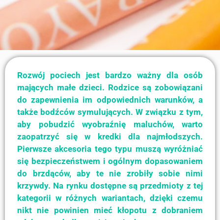
Rozwój pociech jest bardzo ważny dla osób
mających małe dzieci. Rodzice są zobowiązani
do zapewnienia im odpowiednich warunków, a
także bodźców symulujących. W związku z tym,
aby pobudzić wyobraźnię maluchów, warto
zaopatrzyć się w kredki dla najmłodszych.
Pierwsze akcesoria tego typu muszą wyróżniać
się bezpieczeństwem i ogólnym dopasowaniem
do brzdąców, aby te nie zrobiły sobie nimi
krzywdy. Na rynku dostępne są przedmioty z tej
kategorii w różnych wariantach, dzięki czemu
nikt nie powinien mieć kłopotu z dobraniem