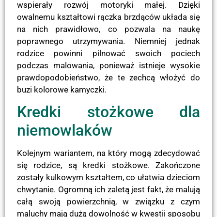
wspierały rozwój motoryki małej. Dzięki
owalnemu kształtowi rączka brzdąców układa się
na nich prawidłowo, co pozwala na naukę
poprawnego utrzymywania. Niemniej jednak
rodzice powinni pilnować swoich pociech
podczas malowania, ponieważ istnieje wysokie
prawdopodobieństwo, że te zechcą włożyć do
buzi kolorowe kamyczki.
Kredki stożkowe dla
niemowlaków
Kolejnym wariantem, na który mogą zdecydować
się rodzice, są kredki stożkowe. Zakończone
zostały kulkowym kształtem, co ułatwia dzieciom
chwytanie. Ogromną ich zaletą jest fakt, że malują
całą swoją powierzchnią, w związku z czym
maluchy mają dużą dowolność w kwestii sposobu