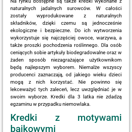
Na rynku dostępne są także kredki wykonane z
naturalnych jadalnych surowców. W całości
zostały wyprodukowane z naturalnych
składników, dzięki czemu są jednocześnie
ekologiczne i bezpieczne. Do ich wytworzenia
wykorzystuje się najczęściej owoce, warzywa, a
także proszki pochodzenia roślinnego. Dla osób
ceniących sobie artykuły biodegradowalne oraz w
żaden sposób niezagrażające użytkownikom
będą najlepszym wyborem. Niemalże wszyscy
producenci zaznaczają, od jakiego wieku dzieci
mogą z nich korzystać. Nie powinno się
lekceważyć tych zaleceń, lecz uwzględniać je w
swoim wyborze. Kredki dla 3 latka nie zdadzą
egzaminu w przypadku niemowlaka.
Kredki z motywami
bajkowymi