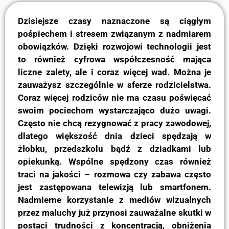
Dzisiejsze czasy naznaczone są ciągłym
pośpiechem i stresem związanym z nadmiarem
obowiązków. Dzięki rozwojowi technologii jest
to również cyfrowa współczesność mająca
liczne zalety, ale i coraz więcej wad. Można je
zauważysz szczególnie w sferze rodzicielstwa.
Coraz więcej rodziców nie ma czasu poświęcać
swoim pociechom wystarczająco dużo uwagi.
Często nie chcą rezygnować z pracy zawodowej,
dlatego większość dnia dzieci spędzają w
żłobku, przedszkolu bądź z dziadkami lub
opiekunką. Wspólne spędzony czas również
traci na jakości – rozmowa czy zabawa często
jest zastępowana telewizją lub smartfonem.
Nadmierne korzystanie z mediów wizualnych
przez maluchy już przynosi zauważalne skutki w
postaci trudności z koncentracją, obniżenia