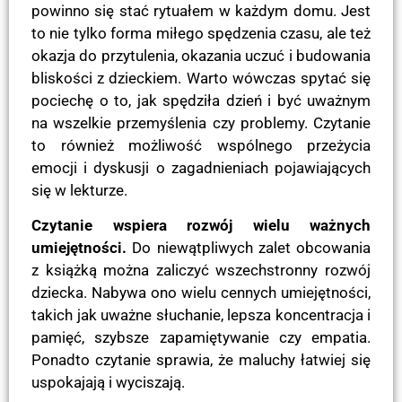
powinno się stać rytuałem w każdym domu. Jest
to nie tylko forma miłego spędzenia czasu, ale też
okazja do przytulenia, okazania uczuć i budowania
bliskości z dzieckiem. Warto wówczas spytać się
pociechę o to, jak spędziła dzień i być uważnym
na wszelkie przemyślenia czy problemy. Czytanie
to również możliwość wspólnego przeżycia
emocji i dyskusji o zagadnieniach pojawiających
się w lekturze.
Czytanie wspiera rozwój wielu ważnych
umiejętności.
Do niewątpliwych zalet obcowania
z książką można zaliczyć wszechstronny rozwój
dziecka. Nabywa ono wielu cennych umiejętności,
takich jak uważne słuchanie, lepsza koncentracja i
pamięć, szybsze zapamiętywanie czy empatia.
Ponadto czytanie sprawia, że maluchy łatwiej się
uspokajają i wyciszają.