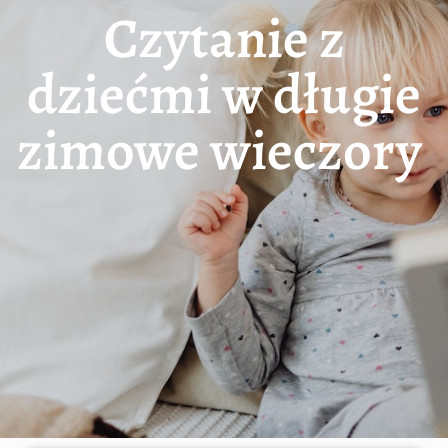
Czytanie z
dziećmi w długie
zimowe wieczory