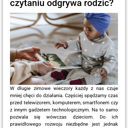
czytaniu odgrywa rodzic?
W długie zimowe wieczory każdy z nas czuje
mniej chęci do działania. Częściej spędzamy czas
przed telewizorem, komputerem, smartfonem czy
z innym gadżetem technologicznym. Na to samo
pozwala się wówczas dzieciom. Do ich
prawidłowego rozwoju niezbędne jest jednak