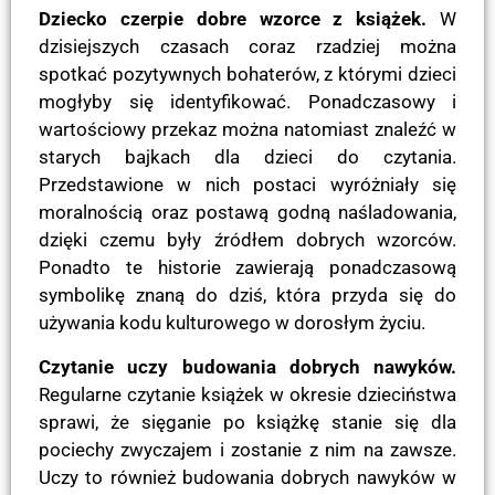
Dziecko czerpie dobre wzorce z książek.
W
dzisiejszych czasach coraz rzadziej można
spotkać pozytywnych bohaterów, z którymi dzieci
mogłyby się identyfikować. Ponadczasowy i
wartościowy przekaz można natomiast znaleźć w
starych bajkach dla dzieci do czytania.
Przedstawione w nich postaci wyróżniały się
moralnością oraz postawą godną naśladowania,
dzięki czemu były źródłem dobrych wzorców.
Ponadto te historie zawierają ponadczasową
symbolikę znaną do dziś, która przyda się do
używania kodu kulturowego w dorosłym życiu.
Czytanie uczy budowania dobrych nawyków.
Regularne czytanie książek w okresie dzieciństwa
sprawi, że sięganie po książkę stanie się dla
pociechy zwyczajem i zostanie z nim na zawsze.
Uczy to również budowania dobrych nawyków w