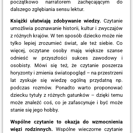
początkowo narratorem zachęcającym do
dalszego zgłębiania sensu lektur.
Książki ułatwiają zdobywanie wiedzy.
Czytanie
umożliwia poznawanie historii, kultur i zwyczajów
z różnych krajów. W ten sposób dziecko może nie
tylko lepiej zrozumieć świat, ale też siebie. Co
więcej, oczytane osoby mają większe szanse
odnieść w przyszłości sukces zawodowy i
osobisty. Mówi się też, że czytanie poszerza
horyzonty i zmienia światopogląd – na przestrzeni
lat zyskuje się wiedzę ogólną przydatną np.
podczas rozmów. Ponadto warto proponować
dziecku tytuły z różnych gatunków – dzięki temu
może znaleźć coś, co je zafascynuje i być może
stanie się jego hobby.
Wspólne czytanie to okazja do wzmocnienia
więzi rodzinnych.
Wspólne wieczorne czytanie