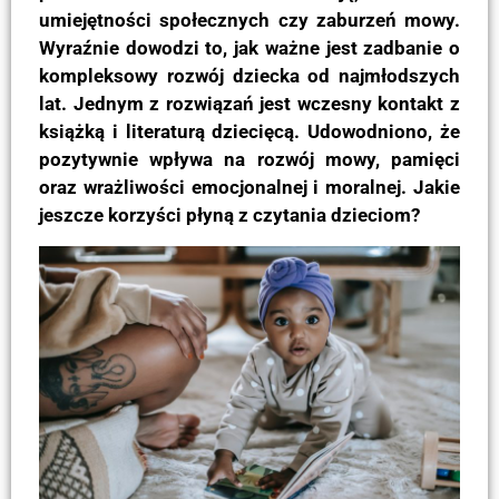
umiejętności społecznych czy zaburzeń mowy.
Wyraźnie dowodzi to, jak ważne jest zadbanie o
kompleksowy rozwój dziecka od najmłodszych
lat. Jednym z rozwiązań jest wczesny kontakt z
książką i literaturą dziecięcą. Udowodniono, że
pozytywnie wpływa na rozwój mowy, pamięci
oraz wrażliwości emocjonalnej i moralnej. Jakie
jeszcze korzyści płyną z czytania dzieciom?