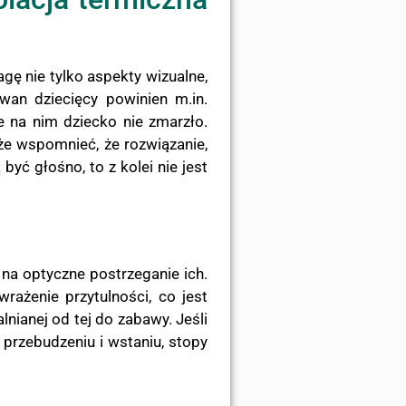
ę nie tylko aspekty wizualne,
an dziecięcy powinien m.in.
e na nim dziecko nie zmarzło.
że wspomnieć, że rozwiązanie,
yć głośno, to z kolei nie jest
na optyczne postrzeganie ich.
ażenie przytulności, co jest
nianej od tej do zabawy. Jeśli
 przebudzeniu i wstaniu, stopy