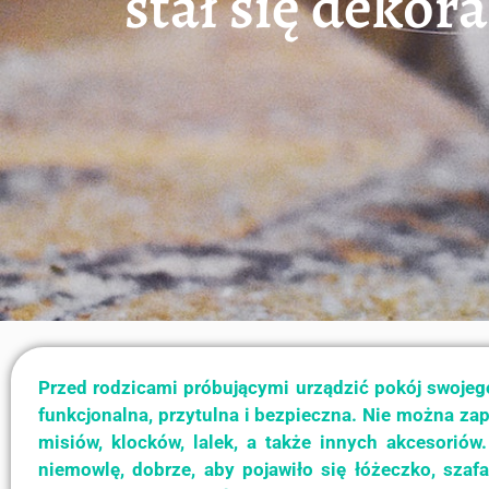
stał się dekor
Przed rodzicami próbującymi urządzić pokój swojego
funkcjonalna, przytulna i bezpieczna. Nie można z
misiów, klocków, lalek, a także innych akcesorió
niemowlę, dobrze, aby pojawiło się łóżeczko, szaf