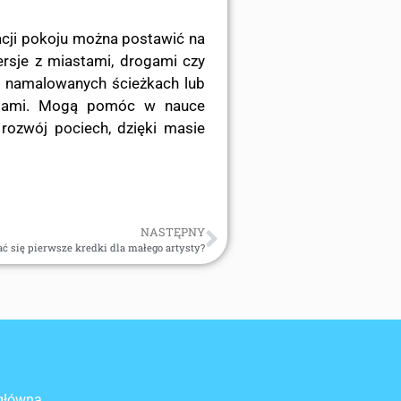
acji pokoju można postawić na
ersje z miastami, drogami czy
o namalowanych ścieżkach lub
rzętami. Mogą pomóc w nauce
rozwój pociech, dzięki masie
NASTĘPNY
 się pierwsze kredki dla małego artysty?
główna