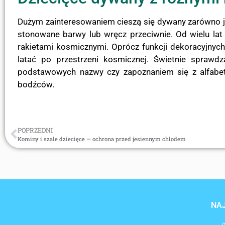
Dużym zainteresowaniem cieszą się dywany zarówno je
stonowane barwy lub wręcz przeciwnie. Od wielu lat
rakietami kosmicznymi. Oprócz funkcji dekoracyjnyc
latać po przestrzeni kosmicznej. Świetnie sprawd
podstawowych nazwy czy zapoznaniem się z alfabete
bodźców.
POPRZEDNI
Kominy i szale dziecięce — ochrona przed jesiennym chłodem
NA