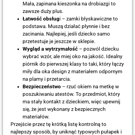
Mała, zapinana kieszonka na drobiazgi to
zawsze duży plus.
Łatwość obsług
i – zamki błyskawiczne to
podstawa. Muszą działać płynnie i bez
zacinania. Najlepiej, jeśli dziecko samo
przetestuje je jeszcze w sklepie.
Wygląd a wytrzymałość
– pozwól dziecku
wybrać wzór, ale miej oko na jakość. Idealny
piórnik do pierwszej klasy to taki, który łączy
miły dla oka design z materiałem odpornym
na plamy i przetarcia.
Bezpieczeństwo
– rzuć okiem na metkę w
poszukiwaniu atestów. To przedmiot, który
ma stały kontakt z dzieckiem, więc upewnij
się, że jest wykonany z bezpiecznych
materiałów.
Przejście przez tę krótką listę kontrolną to
najlepszy sposób, by uniknąć typowych pułapek i