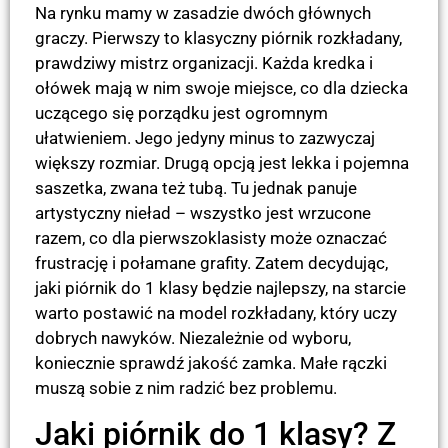
Na rynku mamy w zasadzie dwóch głównych
graczy. Pierwszy to klasyczny piórnik rozkładany,
prawdziwy mistrz organizacji. Każda kredka i
ołówek mają w nim swoje miejsce, co dla dziecka
uczącego się porządku jest ogromnym
ułatwieniem. Jego jedyny minus to zazwyczaj
większy rozmiar. Drugą opcją jest lekka i pojemna
saszetka, zwana też tubą. Tu jednak panuje
artystyczny nieład – wszystko jest wrzucone
razem, co dla pierwszoklasisty może oznaczać
frustrację i połamane grafity. Zatem decydując,
jaki piórnik do 1 klasy będzie najlepszy, na starcie
warto postawić na model rozkładany, który uczy
dobrych nawyków. Niezależnie od wyboru,
koniecznie sprawdź jakość zamka. Małe rączki
muszą sobie z nim radzić bez problemu.
Jaki piórnik do 1 klasy? Z