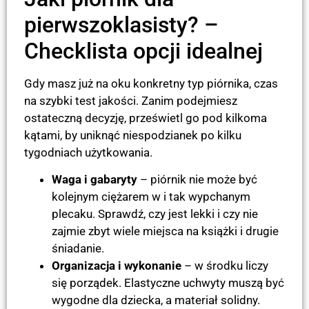
pierwszoklasisty? –
Checklista opcji idealnej
Gdy masz już na oku konkretny typ piórnika, czas
na szybki test jakości. Zanim podejmiesz
ostateczną decyzję, prześwietl go pod kilkoma
kątami, by uniknąć niespodzianek po kilku
tygodniach użytkowania.
Waga i gabaryty
– piórnik nie może być
kolejnym ciężarem w i tak wypchanym
plecaku. Sprawdź, czy jest lekki i czy nie
zajmie zbyt wiele miejsca na książki i drugie
śniadanie.
Organizacja i wykonanie
– w środku liczy
się porządek. Elastyczne uchwyty muszą być
wygodne dla dziecka, a materiał solidny.