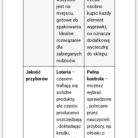
jest na
osobno
miejscu,
kupić każdy
gotowe do
element
spakowania
wyprawki,
. Idealne
co oznacza
rozwiązanie
dodatkową
dla
wycieczkę
zabieganych
do sklepu.
rodziców.
Jakość
Loteria
–
Pełna
przyborów
czasem
kontrola
–
trafiają się
możesz
solidne
wybrać
produkty,
sprawdzone
ale często
, polecane
producenci
przez
oszczędzają
nauczycieli
, dokładając
przybory, np.
kredki,
ołówki o