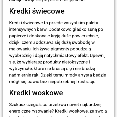
Kredki świecowe
Kredki świecowe to przede wszystkim paleta
intensywnych barw. Dodatkowo gładko suną po
papierze i doskonale kryją duże powierzchnie,
dzięki czemu odczuwa się dużą swobodę w
malowaniu. Ich żywe pigmenty pobudzają
wyobraźnię i dają natychmiastowy efekt. Upewnij
się, że wybierasz produkty nietoksyczne i
wytrzymałe, które nie kruszą się i nie brudzą
nadmiernie rąk. Dzięki temu młody artysta będzie
mógł się bawić bez niepotrzebnej frustracji.
Kredki woskowe
Szukasz czegoś, co przetrwa nawet najbardziej
energiczne rysowanie? Kredki woskowe, ze swoją