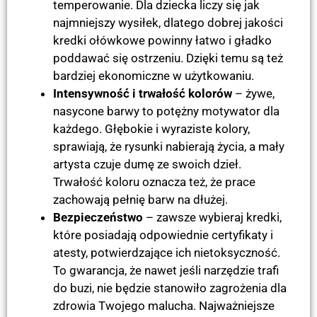
temperowanie. Dla dziecka liczy się jak
najmniejszy wysiłek, dlatego dobrej jakości
kredki ołówkowe powinny łatwo i gładko
poddawać się ostrzeniu. Dzięki temu są też
bardziej ekonomiczne w użytkowaniu.
Intensywność i trwałość kolorów
– żywe,
nasycone barwy to potężny motywator dla
każdego. Głębokie i wyraziste kolory,
sprawiają, że rysunki nabierają życia, a mały
artysta czuje dumę ze swoich dzieł.
Trwałość koloru oznacza też, że prace
zachowają pełnię barw na dłużej.
Bezpieczeństwo
– zawsze wybieraj kredki,
które posiadają odpowiednie certyfikaty i
atesty, potwierdzające ich nietoksyczność.
To gwarancja, że nawet jeśli narzędzie trafi
do buzi, nie będzie stanowiło zagrożenia dla
zdrowia Twojego malucha. Najważniejsze