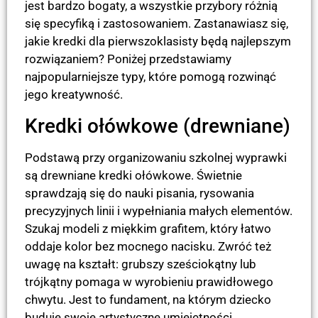
jest bardzo bogaty, a wszystkie przybory różnią
się specyfiką i zastosowaniem. Zastanawiasz się,
jakie kredki dla pierwszoklasisty będą najlepszym
rozwiązaniem? Poniżej przedstawiamy
najpopularniejsze typy, które pomogą rozwinąć
jego kreatywność.
Kredki ołówkowe (drewniane)
Podstawą przy organizowaniu szkolnej wyprawki
są drewniane kredki ołówkowe. Świetnie
sprawdzają się do nauki pisania, rysowania
precyzyjnych linii i wypełniania małych elementów.
Szukaj modeli z miękkim grafitem, który łatwo
oddaje kolor bez mocnego nacisku. Zwróć też
uwagę na kształt: grubszy sześciokątny lub
trójkątny pomaga w wyrobieniu prawidłowego
chwytu. Jest to fundament, na którym dziecko
buduje swoje artystyczne umiejętności.