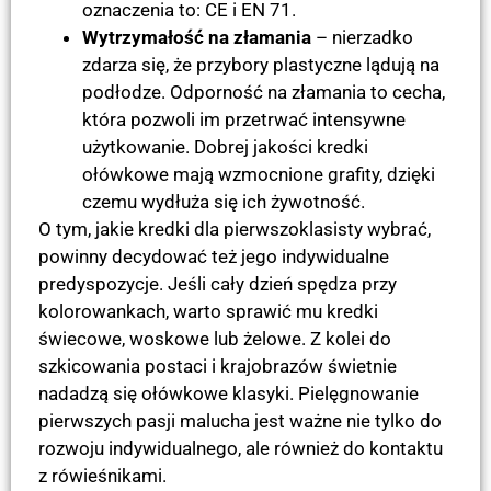
oznaczenia to: CE i EN 71.
Wytrzymałość na złamania
– nierzadko
zdarza się, że przybory plastyczne lądują na
podłodze. Odporność na złamania to cecha,
która pozwoli im przetrwać intensywne
użytkowanie. Dobrej jakości kredki
ołówkowe mają wzmocnione grafity, dzięki
czemu wydłuża się ich żywotność.
O tym, jakie kredki dla pierwszoklasisty wybrać,
powinny decydować też jego indywidualne
predyspozycje. Jeśli cały dzień spędza przy
kolorowankach, warto sprawić mu kredki
świecowe, woskowe lub żelowe. Z kolei do
szkicowania postaci i krajobrazów świetnie
nadadzą się ołówkowe klasyki. Pielęgnowanie
pierwszych pasji malucha jest ważne nie tylko do
rozwoju indywidualnego, ale również do kontaktu
z rówieśnikami.