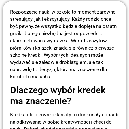
Rozpoczęcie nauki w szkole to moment zarówno
stresujący, jak i ekscytujący. Każdy rodzic chce
być pewny, że wszystko będzie dopięta na ostatni
guzik, dlatego niezbędna jest odpowiednio
skompletowana wyprawka. Wśród zeszytów,
piórników i książek, znajdą się również pierwsze
szkolne kredki. Wybór tych idealnych może
wydawać się zaledwie drobiazgiem, ale tak
naprawdę to decyzja, która ma znaczenie dla
komfortu malucha.
Dlaczego wybór kredek
ma znaczenie?
Kredka dla pierwszoklasisty to doskonały sposób
na odkrywanie w sobie kreatywności i chęci do
nauki. Dobrej jakości narzędzie, odpowiednio