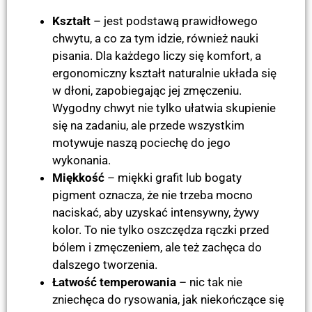
Kształt
– jest podstawą prawidłowego
chwytu, a co za tym idzie, również nauki
pisania. Dla każdego liczy się komfort, a
ergonomiczny kształt naturalnie układa się
w dłoni, zapobiegając jej zmęczeniu.
Wygodny chwyt nie tylko ułatwia skupienie
się na zadaniu, ale przede wszystkim
motywuje naszą pociechę do jego
wykonania.
Miękkość
– miękki grafit lub bogaty
pigment oznacza, że nie trzeba mocno
naciskać, aby uzyskać intensywny, żywy
kolor. To nie tylko oszczędza rączki przed
bólem i zmęczeniem, ale też zachęca do
dalszego tworzenia.
Łatwość temperowania
– nic tak nie
zniechęca do rysowania, jak niekończące się