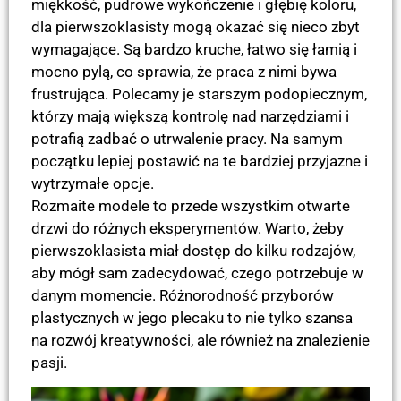
miękkość, pudrowe wykończenie i głębię koloru,
dla pierwszoklasisty mogą okazać się nieco zbyt
wymagające. Są bardzo kruche, łatwo się łamią i
mocno pylą, co sprawia, że praca z nimi bywa
frustrująca. Polecamy je starszym podopiecznym,
którzy mają większą kontrolę nad narzędziami i
potrafią zadbać o utrwalenie pracy. Na samym
początku lepiej postawić na te bardziej przyjazne i
wytrzymałe opcje.
Rozmaite modele to przede wszystkim otwarte
drzwi do różnych eksperymentów. Warto, żeby
pierwszoklasista miał dostęp do kilku rodzajów,
aby mógł sam zadecydować, czego potrzebuje w
danym momencie. Różnorodność przyborów
plastycznych w jego plecaku to nie tylko szansa
na rozwój kreatywności, ale również na znalezienie
pasji.