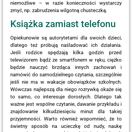
niemożliwe – w razie konieczności wystarczy
zmyć, np. zabrudzenia wilgotną chusteczką.
Książka zamiast telefonu
Opiekunowie są autorytetami dla swoich dzieci,
dlatego też próbują naśladować ich działania.
Jeśli rodzice spędzają kilka godzin przed
telewizorem bądź ze smartfonem w ręku, ciężko
będzie nauczyć brzdąca innych zachowań i
namówić do samodzielnego czytania, szczególnie
jeśli nie ma w wakacje obowiązków szkolnych.
Wówczas najlepszą dla niego rozrywką okaże się
to samo, co interesuje dorosłych. Dlatego tak
ważne jest wspólne czytanie, dawanie przykładu i
znajdowanie kilkudziesięciu minut dla takiej
przyjemności. Warto również wspomnieć, że to
świetny sposób na ucieczkę od nudy, naukę