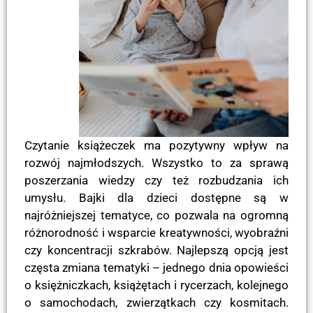
Czytanie książeczek ma pozytywny wpływ na
rozwój najmłodszych. Wszystko to za sprawą
poszerzania wiedzy czy też rozbudzania ich
umysłu. Bajki dla dzieci dostępne są w
najróżniejszej tematyce, co pozwala na ogromną
różnorodność i wsparcie kreatywności, wyobraźni
czy koncentracji szkrabów. Najlepszą opcją jest
częsta zmiana tematyki – jednego dnia opowieści
o księżniczkach, książętach i rycerzach, kolejnego
o samochodach, zwierzątkach czy kosmitach.