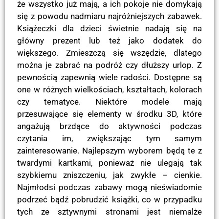
że wszystko już mają, a ich pokoje nie domykają
się z powodu nadmiaru najróżniejszych zabawek.
Książeczki dla dzieci świetnie nadają się na
główny prezent lub też jako dodatek do
większego. Zmieszczą się wszędzie, dlatego
można je zabrać na podróż czy dłuższy urlop. Z
pewnością zapewnią wiele radości. Dostępne są
one w różnych wielkościach, kształtach, kolorach
czy tematyce. Niektóre modele mają
przesuwające się elementy w środku 3D, które
angażują brzdące do aktywności podczas
czytania im, zwiększając tym samym
zainteresowanie. Najlepszym wyborem będą te z
twardymi kartkami, ponieważ nie ulegają tak
szybkiemu zniszczeniu, jak zwykłe – cienkie.
Najmłodsi podczas zabawy mogą nieświadomie
podrzeć bądź pobrudzić książki, co w przypadku
tych ze sztywnymi stronami jest niemalże