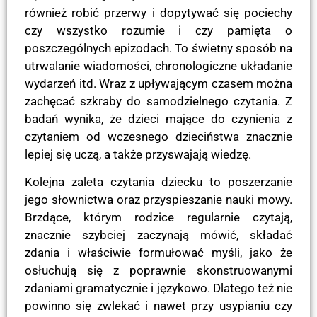
również robić przerwy i dopytywać się pociechy
czy wszystko rozumie i czy pamięta o
poszczególnych epizodach. To świetny sposób na
utrwalanie wiadomości, chronologiczne układanie
wydarzeń itd. Wraz z upływającym czasem można
zachęcać szkraby do samodzielnego czytania. Z
badań wynika, że dzieci mające do czynienia z
czytaniem od wczesnego dzieciństwa znacznie
lepiej się uczą, a także przyswajają wiedzę.
Kolejna zaleta czytania dziecku to poszerzanie
jego słownictwa oraz przyspieszanie nauki mowy.
Brzdące, którym rodzice regularnie czytają,
znacznie szybciej zaczynają mówić, składać
zdania i właściwie formułować myśli, jako że
osłuchują się z poprawnie skonstruowanymi
zdaniami gramatycznie i językowo. Dlatego też nie
powinno się zwlekać i nawet przy usypianiu czy