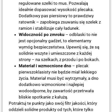
regulowane szelki to mus. Pozwalają
idealnie dopasować wysokość plecaka.
Dodatkowy pas piersiowy to prawdziwy
ratownik – zapobiega zsuwaniu się szelek z
ramion i stabilizuje cały ładunek.
Widoczność po zmroku
– odblaski to nie
jest opcjonalny gadżet, to elementarny
wymóg bezpieczeństwa. Upewnij się, że są
solidnie wszyte i umieszczone z każdej
strony – na szelkach, z przodu i po bokach.
Materiał i wzmocnione dno
– plecak
pierwszoklasisty nie będzie miał lekkiego
życia. Materiał musi być wytrzymały, a dno
dodatkowo wzmocnione i najlepiej
wodoodporne, by zawartość przetrwała
bliskie spotkanie z kałużą.
Potraktuj te punkty jako swój filtr jakości, który
oddzieli solidne produkty od tych, które tylko