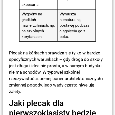
akcesoria.
Wygodny na
Wymusza
gładkich
nienaturalną
nawierzchniach, np.
postawę podczas
na szkolnych
ciągnięcia go z
korytarzach.
boku.
Plecak na kółkach sprawdza się tylko w bardzo
specyficznych warunkach – gdy droga do szkoły
jest długa i idealnie prosta, a w samym budynku
nie ma schodów. W typowej szkolnej
rzeczywistości, pełnej barier architektonicznych i
zmiennej pogody, jego wady często niwelują
zalety.
Jaki plecak dla
pierwszoklasisty będzie