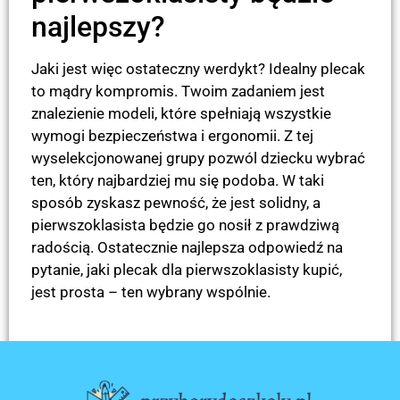
najlepszy?
Jaki jest więc ostateczny werdykt? Idealny plecak
to mądry kompromis. Twoim zadaniem jest
znalezienie modeli, które spełniają wszystkie
wymogi bezpieczeństwa i ergonomii. Z tej
wyselekcjonowanej grupy pozwól dziecku wybrać
ten, który najbardziej mu się podoba. W taki
sposób zyskasz pewność, że jest solidny, a
pierwszoklasista będzie go nosił z prawdziwą
radością. Ostatecznie najlepsza odpowiedź na
pytanie, jaki plecak dla pierwszoklasisty kupić,
jest prosta – ten wybrany wspólnie.
POPRZEDNI
NASTĘPNY
Jaki piórnik dla pierwszoklasisty kupić?
Jakie kredki kupić dla pierwszoklasisty?