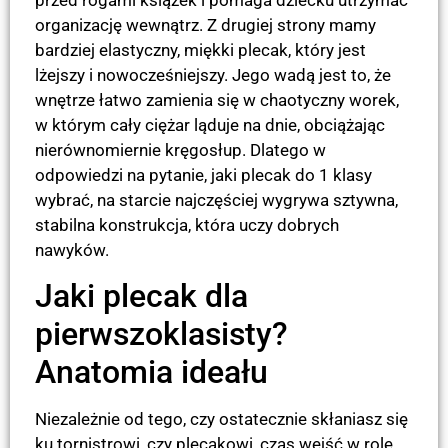
organizację wewnątrz. Z drugiej strony mamy
bardziej elastyczny, miękki plecak, który jest
lżejszy i nowocześniejszy. Jego wadą jest to, że
wnętrze łatwo zamienia się w chaotyczny worek,
w którym cały ciężar ląduje na dnie, obciążając
nierównomiernie kręgosłup. Dlatego w
odpowiedzi na pytanie, jaki plecak do 1 klasy
wybrać, na starcie najczęściej wygrywa sztywna,
stabilna konstrukcja, która uczy dobrych
nawyków.
Jaki plecak dla
pierwszoklasisty?
Anatomia ideału
Niezależnie od tego, czy ostatecznie skłaniasz się
ku tornistrowi, czy plecakowi, czas wejść w rolę