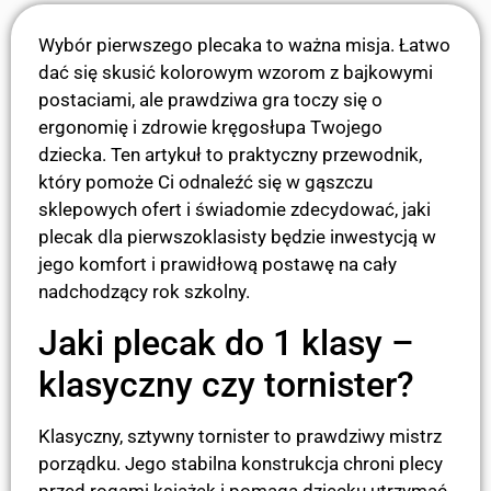
Wybór pierwszego plecaka to ważna misja. Łatwo
dać się skusić kolorowym wzorom z bajkowymi
postaciami, ale prawdziwa gra toczy się o
ergonomię i zdrowie kręgosłupa Twojego
dziecka. Ten artykuł to praktyczny przewodnik,
który pomoże Ci odnaleźć się w gąszczu
sklepowych ofert i świadomie zdecydować, jaki
plecak dla pierwszoklasisty będzie inwestycją w
jego komfort i prawidłową postawę na cały
nadchodzący rok szkolny.
Jaki plecak do 1 klasy –
klasyczny czy tornister?
Klasyczny, sztywny tornister to prawdziwy mistrz
porządku. Jego stabilna konstrukcja chroni plecy
przed rogami książek i pomaga dziecku utrzymać