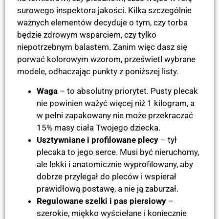
surowego inspektora jakości. Kilka szczególnie
ważnych elementów decyduje o tym, czy torba
będzie zdrowym wsparciem, czy tylko
niepotrzebnym balastem. Zanim więc dasz się
porwać kolorowym wzorom, prześwietl wybrane
modele, odhaczając punkty z poniższej listy.
Waga
– to absolutny priorytet. Pusty plecak
nie powinien ważyć więcej niż 1 kilogram, a
w pełni zapakowany nie może przekraczać
15% masy ciała Twojego dziecka.
Usztywniane i profilowane plecy
– tył
plecaka to jego serce. Musi być nieruchomy,
ale lekki i anatomicznie wyprofilowany, aby
dobrze przylegał do pleców i wspierał
prawidłową postawę, a nie ją zaburzał.
Regulowane szelki i pas piersiowy
–
szerokie, miękko wyściełane i koniecznie