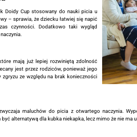
ek Doidy Cup stosowany do nauki picia u
y – sprawia, że dziecku łatwiej się napić
czas czynności. Dodatkowo taki wygląd
naczynia.
óre mają już lepiej rozwiniętą zdolność
lecany jest przez rodziców, ponieważ jego
zgryzu ze względu na brak konieczności
zwyczaja maluchów do picia z otwartego naczynia. Wyp
on być alternatywą dla kubka niekapka, lecz mimo że nie ma 