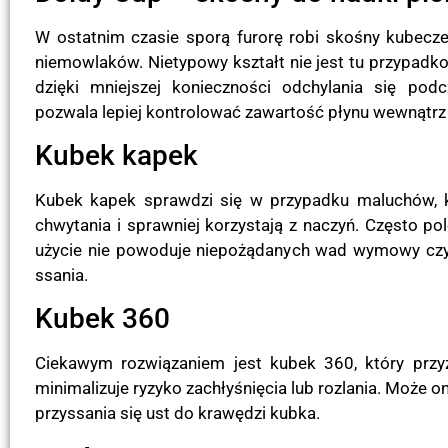
W ostatnim czasie sporą furorę robi skośny kubecz
niemowlaków. Nietypowy kształt nie jest tu przypadkow
dzięki mniejszej konieczności odchylania się pod
pozwala lepiej kontrolować zawartość płynu wewnątrz 
Kubek kapek
Kubek kapek sprawdzi się w przypadku maluchów, kt
chwytania i sprawniej korzystają z naczyń. Często po
użycie nie powoduje niepożądanych wad wymowy czy 
ssania.
Kubek 360
Ciekawym rozwiązaniem jest kubek 360, który przy
minimalizuje ryzyko zachłyśnięcia lub rozlania. Może 
przyssania się ust do krawędzi kubka.