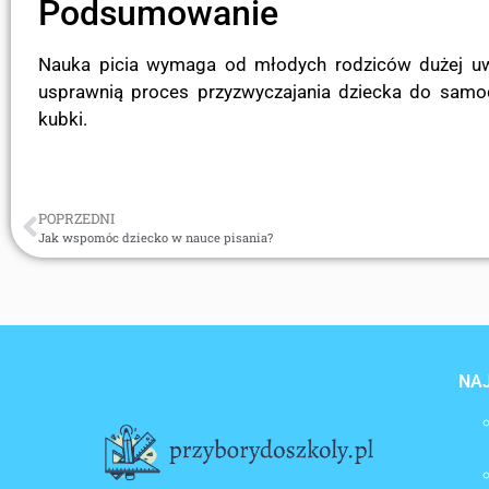
Podsumowanie
Nauka picia wymaga od młodych rodziców dużej uwa
usprawnią proces przyzwyczajania dziecka do samo
kubki.
POPRZEDNI
Jak wspomóc dziecko w nauce pisania?
NA