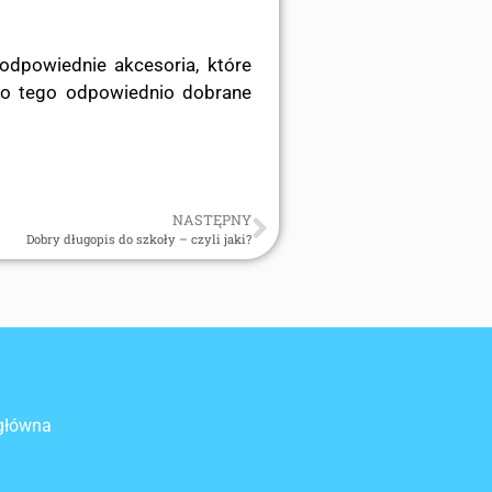
odpowiednie akcesoria, które
do tego odpowiednio dobrane
NASTĘPNY
Dobry długopis do szkoły – czyli jaki?
główna