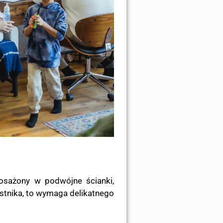
osażony w podwójne ścianki,
ustnika, to wymaga delikatnego