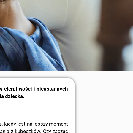
 cierpliwości i nieustannych
la dziecka.
, kiedy jest najlepszy moment
tania z kubeczków. Czy zacząć