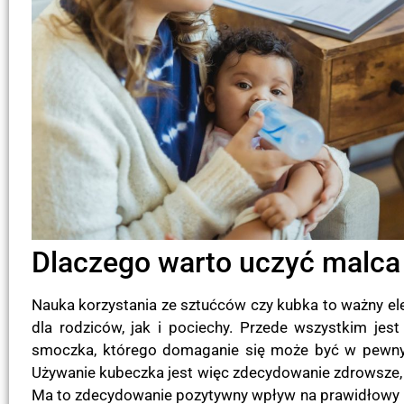
Dlaczego warto uczyć malca 
Nauka korzystania ze sztućców czy kubka to ważny el
dla rodziców, jak i pociechy. Przede wszystkim j
smoczka, którego domaganie się może być w pewnym
Używanie kubeczka jest więc zdecydowanie zdrowsze, 
Ma to zdecydowanie pozytywny wpływ na prawidłowy ro