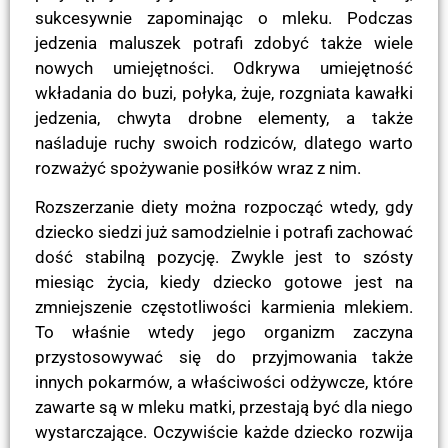
sukcesywnie zapominając o mleku. Podczas
jedzenia maluszek potrafi zdobyć także wiele
nowych umiejętności. Odkrywa umiejętność
wkładania do buzi, połyka, żuje, rozgniata kawałki
jedzenia, chwyta drobne elementy, a także
naśladuje ruchy swoich rodziców, dlatego warto
rozważyć spożywanie posiłków wraz z nim.
Rozszerzanie diety można rozpocząć wtedy, gdy
dziecko siedzi już samodzielnie i potrafi zachować
dość stabilną pozycję. Zwykle jest to szósty
miesiąc życia, kiedy dziecko gotowe jest na
zmniejszenie częstotliwości karmienia mlekiem.
To właśnie wtedy jego organizm zaczyna
przystosowywać się do przyjmowania także
innych pokarmów, a właściwości odżywcze, które
zawarte są w mleku matki, przestają być dla niego
wystarczające. Oczywiście każde dziecko rozwija