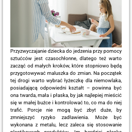
Przyzwyczajanie dziecka do jedzenia przy pomocy
sztućców jest czasochłonne, dlatego też warto
zacząć od małych kroków, które stopniowo będą
przygotowywać maluszka do zmian. Na początek
tej drogi warto wybrać łyżeczkę dla niemowlaka,
posiadającą odpowiedni kształt – powinna być
ona twarda, mała i płaska, by jak najlepiej mieścić
się w małej buźce i kontrolować to, co ma do niej
trafić. Porcje nie mogą być zbyt duże, by
zmniejszyć ryzyko zadławienia. Może być
wykonana z metalu, lecz zaleca się stosowanie
plastikowych produktów. Im bardziej płaska