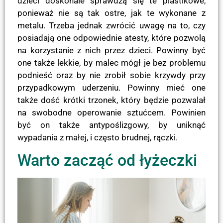
dzieci doskonale sprawdzą się te plastikowe,
ponieważ nie są tak ostre, jak te wykonane z
metalu. Trzeba jednak zwrócić uwagę na to, czy
posiadają one odpowiednie atesty, które pozwolą
na korzystanie z nich przez dzieci. Powinny być
one także lekkie, by malec mógł je bez problemu
podnieść oraz by nie zrobił sobie krzywdy przy
przypadkowym uderzeniu. Powinny mieć one
także dość krótki trzonek, który będzie pozwalał
na swobodne operowanie sztućcem. Powinien
być on także antypoślizgowy, by uniknąć
wypadania z małej, i często brudnej, rączki.
Warto zacząć od łyżeczki