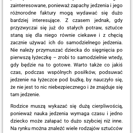
zainteresowane, ponieważ zapachy jedzenia i jego
różnorodne faktury mogą wydawać się dużo
bardziej interesujące. Z czasem jednak, gdy
przyzwyczai się już do stałych potraw, sztućce
staną się dla niego równie ciekawe i z chęcią
zacznie używać ich do samodzielnego jedzenia.
Nie należy przymuszać dziecka do sięgnięcia po
pierwszą łyżeczkę – zrobi to samodzielnie wtedy,
gdy będzie na to gotowe. Warto także co jakiś
czas, podczas wspólnych posiłków, podsuwać
jedzenie na łyżeczce pod buźkę, by nauczyło się,
że nie jest to nic niebezpiecznego i że znajduje się
tam jedzenie.
Rodzice muszą wykazać się dużą cierpliwością,
ponieważ nauka jedzenia wymaga czasu i jedno
dziecko może załapać to dużo szybciej niż inne.
Na rynku można znaleźć wiele rodzajów sztućców