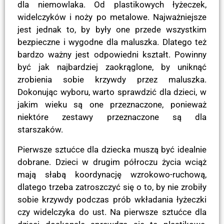
dla niemowlaka. Od plastikowych łyżeczek,
widelczyków i noży po metalowe. Najważniejsze
jest jednak to, by były one przede wszystkim
bezpieczne i wygodne dla maluszka. Dlatego też
bardzo ważny jest odpowiedni kształt. Powinny
być jak najbardziej zaokrąglone, by uniknąć
zrobienia sobie krzywdy przez maluszka.
Dokonując wyboru, warto sprawdzić dla dzieci, w
jakim wieku są one przeznaczone, ponieważ
niektóre zestawy przeznaczone są dla
starszaków.
Pierwsze sztućce dla dziecka muszą być idealnie
dobrane. Dzieci w drugim półroczu życia wciąż
mają słabą koordynację wzrokowo-ruchową,
dlatego trzeba zatroszczyć się o to, by nie zrobiły
sobie krzywdy podczas prób wkładania łyżeczki
czy widelczyka do ust. Na pierwsze sztućce dla