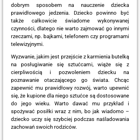
dobrym sposobem na nauczenie dziecka
prawidłowego jedzenia. Dziecko powinno być
także całkowicie świadome wykonywanej
czynności, dlatego nie warto zajmować go innymi
rzeczami, np. bajkami, telefonem czy programami
telewizyjnymi.
Wyzwanie, jakim jest przejście z karmienia butelką
na posługiwanie się sztućcami, wiąże się z
cierpliwością i pozwoleniem dziecku na
poznawanie otaczającego go świata. Chcąc
zapewnić mu prawidłowy rozwój, warto upewnić
się, że kupione dla niego sztućce są dostosowane
do jego wieku. Warto dawać mu przykład i
spożywać posiłki wraz z nim, bo jak wiadomo –
dziecko uczy się szybciej podczas naśladowania
zachowań swoich rodziców.