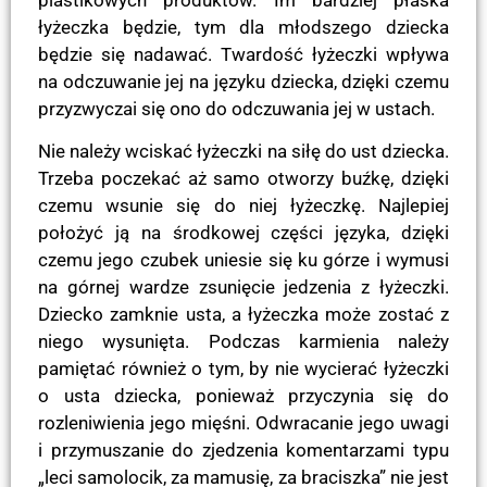
łyżeczka będzie, tym dla młodszego dziecka
będzie się nadawać. Twardość łyżeczki wpływa
na odczuwanie jej na języku dziecka, dzięki czemu
przyzwyczai się ono do odczuwania jej w ustach.
Nie należy wciskać łyżeczki na siłę do ust dziecka.
Trzeba poczekać aż samo otworzy buźkę, dzięki
czemu wsunie się do niej łyżeczkę. Najlepiej
położyć ją na środkowej części języka, dzięki
czemu jego czubek uniesie się ku górze i wymusi
na górnej wardze zsunięcie jedzenia z łyżeczki.
Dziecko zamknie usta, a łyżeczka może zostać z
niego wysunięta. Podczas karmienia należy
pamiętać również o tym, by nie wycierać łyżeczki
o usta dziecka, ponieważ przyczynia się do
rozleniwienia jego mięśni. Odwracanie jego uwagi
i przymuszanie do zjedzenia komentarzami typu
„leci samolocik, za mamusię, za braciszka” nie jest