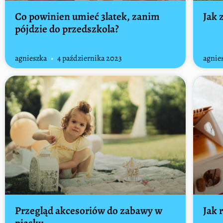
Co powinien umieć 3latek, zanim
Jak 
pójdzie do przedszkola?
agnieszka
4 października 2023
agnie
Przegląd akcesoriów do zabawy w
Jak 