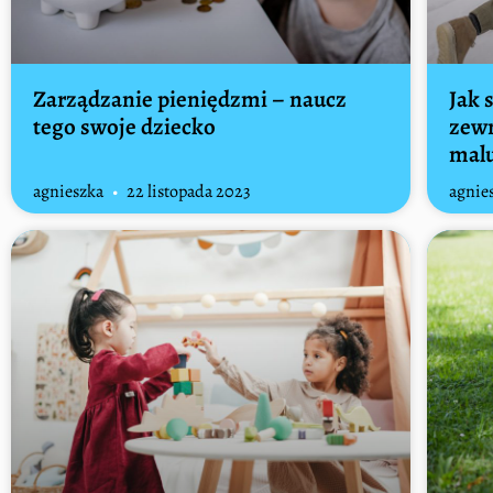
Zarządzanie pieniędzmi – naucz
Jak 
tego swoje dziecko
zewn
mal
agnieszka
22 listopada 2023
agnie