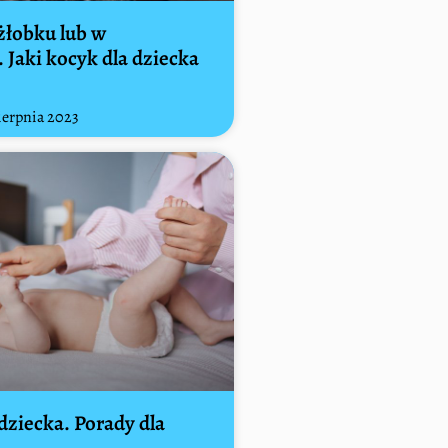
łobku lub w
 Jaki kocyk dla dziecka
ierpnia 2023
dziecka. Porady dla