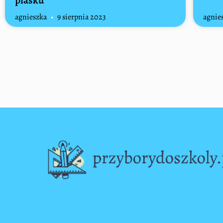
piasku
agnieszka
9 sierpnia 2023
agnie