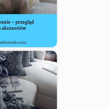
anie – przegląd
 akcesoriów
aździernika 2023