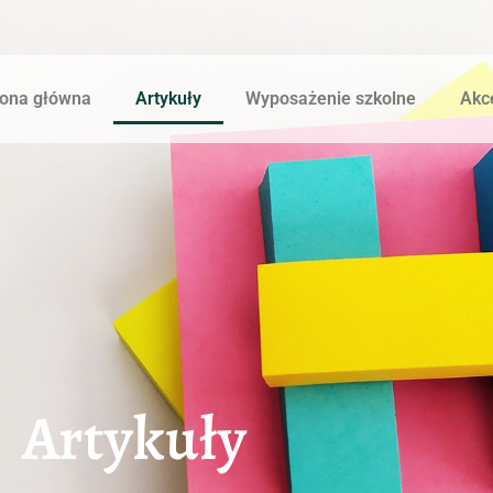
rona główna
Artykuły
Wyposażenie szkolne
Akce
Artykuły