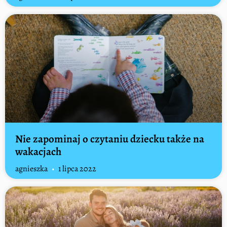
Nie zapominaj o czytaniu dziecku także na
wakacjach
agnieszka
1 lipca 2022