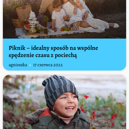
Piknik – idealny sposób na wspólne
spędzenie czasu z pociechą
agnieszka
17 czerwca 2022