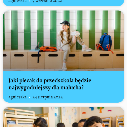
agnieszka
7 września 2022
Jaki plecak do przedszkola będzie
najwygodniejszy dla malucha?
agnieszka
24 sierpnia 2022