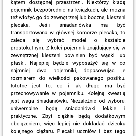
kątem dostępnej przestrzeni. Niektórzy kładą
pojemnik bezpośrednio na książkach, ale można
też włożyć go do zewnętrznej lub bocznej kieszeni
plecaka. Jeśli śniadaniówka ma być
transportowana w głównej komorze plecaka, to
zaleca się wybrać model o kształcie
prostokątnym. Z kolei pojemnik znajdujący się w
zewnętrznej kieszeni powinien być wąski lub
płaski. Najlepiej będzie wyposażyć się w co
najmniej dwa pojemniki, dopasowując je
rozmiarem do wielkości pakowanego posiłku.
Istotne jest to, co i jak długo ma być
przechowywanie w pojemniku. Kolejną kwestią
jest waga śniadaniówki. Niezależnie od wyboru,
uniwersalne będą śniadaniówki lekkie i
praktyczne. Zbyt ciężkie będą dodatkowym
obciążeniem, więc lepiej nie dokładać dziecku
kolejnego ciężaru. Plecaki uczniów i bez tego