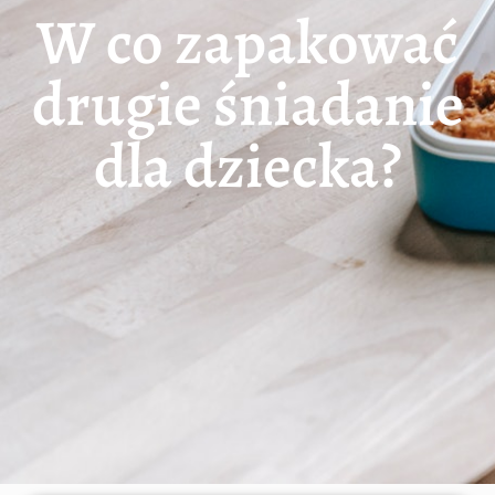
W co zapakować
drugie śniadanie
dla dziecka?