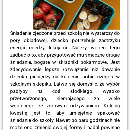
Śniadanie zjedzone przed szkołą nie wystarczy do
pory obiadowej, dziecko potrzebuje zastrzyku
energii między lekcjami. Należy wobec tego
zadbać o to, aby przygotować mu smaczne drugie
śniadanie, bogate w składniki pokarmowe. Jest
zdecydowanie lepsze rozwiązanie niż dawanie
dziecku pieniędzy na kupienie sobie czegoś w
szkolnym sklepiku. Łatwo się domyślić, że wybór
padłyby na coś słodkiego, wysoko
przetworzonego, niemającego za wiele
wspólnego ze zdrowym odżywianiem. Kolejną
kwestią jest to, aby umiejętnie spakować
śniadanie do szkoły. Nawet po paru godzinach nie
może ono zmienić swojej formy i nadal powinno