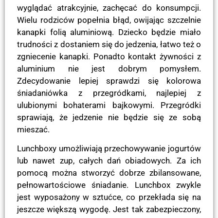
wyglądać atrakcyjnie, zachęcać do konsumpcji.
Wielu rodziców popełnia błąd, owijając szczelnie
kanapki folią aluminiową. Dziecko będzie miało
trudności z dostaniem się do jedzenia, łatwo też o
zgniecenie kanapki. Ponadto kontakt żywności z
aluminium nie jest dobrym pomysłem.
Zdecydowanie lepiej sprawdzi się kolorowa
śniadaniówka z przegródkami, najlepiej z
ulubionymi bohaterami bajkowymi. Przegródki
sprawiają, że jedzenie nie będzie się ze sobą
mieszać.
Lunchboxy umożliwiają przechowywanie jogurtów
lub nawet zup, całych dań obiadowych. Za ich
pomocą można stworzyć dobrze zbilansowane,
pełnowartościowe śniadanie. Lunchbox zwykle
jest wyposażony w sztućce, co przekłada się na
jeszcze większą wygodę. Jest tak zabezpieczony,