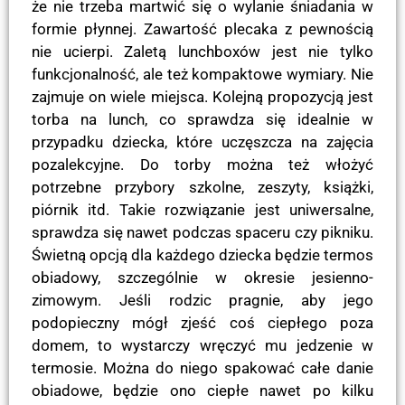
że nie trzeba martwić się o wylanie śniadania w
formie płynnej. Zawartość plecaka z pewnością
nie ucierpi. Zaletą lunchboxów jest nie tylko
funkcjonalność, ale też kompaktowe wymiary. Nie
zajmuje on wiele miejsca. Kolejną propozycją jest
torba na lunch, co sprawdza się idealnie w
przypadku dziecka, które uczęszcza na zajęcia
pozalekcyjne. Do torby można też włożyć
potrzebne przybory szkolne, zeszyty, książki,
piórnik itd. Takie rozwiązanie jest uniwersalne,
sprawdza się nawet podczas spaceru czy pikniku.
Świetną opcją dla każdego dziecka będzie termos
obiadowy, szczególnie w okresie jesienno-
zimowym. Jeśli rodzic pragnie, aby jego
podopieczny mógł zjeść coś ciepłego poza
domem, to wystarczy wręczyć mu jedzenie w
termosie. Można do niego spakować całe danie
obiadowe, będzie ono ciepłe nawet po kilku