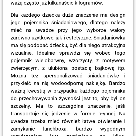
ważą często już kilkanaście kilogramów.
Dla każdego dziecka duże znaczenie ma design
jego pojemnika śniadaniowego, dlatego należy
mieć na uwadze przy jego wyborze walory
zarówno użytkowe, jak i estetyczne. Śniadaniówka
ma się podobać dziecku, być dla niego atrakcyjna
wizualnie. Idealnie sprawdzi się wobec tego
pojemnik wielobarwny, wzorzysty, z motywem
zwierzęcym, z ulubiona postacią bajkową itp.
Można też spersonalizować śniadaniówkę i
przykleić na nią wodoodporną naklejkę. Bardzo
ważną kwestią w przypadku każdego pojemnika
do przechowywania żywności jest to, aby był on
szczelny. Ma to szczególne znaczenie, jeśli
transportuje się jedzenie w formie płynnej. Na
uwadze trzeba mieć również łatwe otwieranie i
zamykanie lunchboxa, bardzo wygodnym