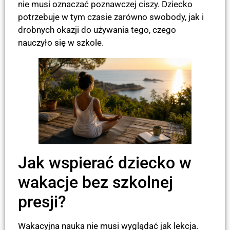
nie musi oznaczać poznawczej ciszy. Dziecko
potrzebuje w tym czasie zarówno swobody, jak i
drobnych okazji do używania tego, czego
nauczyło się w szkole.
Jak wspierać dziecko w
wakacje bez szkolnej
presji?
Wakacyjna nauka nie musi wyglądać jak lekcja.