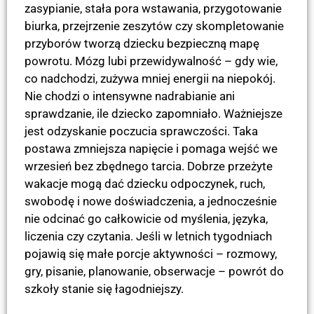
zasypianie, stała pora wstawania, przygotowanie
biurka, przejrzenie zeszytów czy skompletowanie
przyborów tworzą dziecku bezpieczną mapę
powrotu. Mózg lubi przewidywalność – gdy wie,
co nadchodzi, zużywa mniej energii na niepokój.
Nie chodzi o intensywne nadrabianie ani
sprawdzanie, ile dziecko zapomniało. Ważniejsze
jest odzyskanie poczucia sprawczości. Taka
postawa zmniejsza napięcie i pomaga wejść we
wrzesień bez zbędnego tarcia. Dobrze przeżyte
wakacje mogą dać dziecku odpoczynek, ruch,
swobodę i nowe doświadczenia, a jednocześnie
nie odcinać go całkowicie od myślenia, języka,
liczenia czy czytania. Jeśli w letnich tygodniach
pojawią się małe porcje aktywności – rozmowy,
gry, pisanie, planowanie, obserwacje – powrót do
szkoły stanie się łagodniejszy.