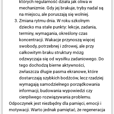
których regularność działa jak oliwa w
mechanizmie. Gdy jej brakuje, tryby nadal są
na miejscu, ale poruszają się wolniej.
Zmiana rytmu dnia. W roku szkolnym
dziecko ma stałe punkty: lekcje, zadania,
terminy, wymagania, określony czas
koncentracji. Wakacje przynoszą więcej
swobody, potrzebnej i zdrowej, ale przy
całkowitym braku struktury mózg
odzwyczaja się od wysiłku zadaniowego. Do
tego dochodzą bierne aktywności,
zwłaszcza długie pasma ekranowe, które
dostarczają szybkich bodźców, lecz rzadziej
wymagają samodzielnego porządkowania
informacji, budowania wypowiedzi czy
cierpliwego rozwiązywania problemu.
Odpoczynek jest niezbędny dla pamięci, emocji i
motywacji. Warto jednak pamiętać, że regeneracja