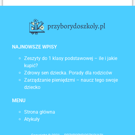
POPRZEDNI
Tornister – co to jest i jak wybrać ten odpowiedni?
NAJNOWSZE WPISY
Zeszyty do 1 klasy podstawowej – ile i jakie
kupić?
Zdrowy sen dziecka. Porady dla rodziców
Zarządzanie pieniędzmi – naucz tego swoje
dziecko
MENU
Strona główna
Atykuły