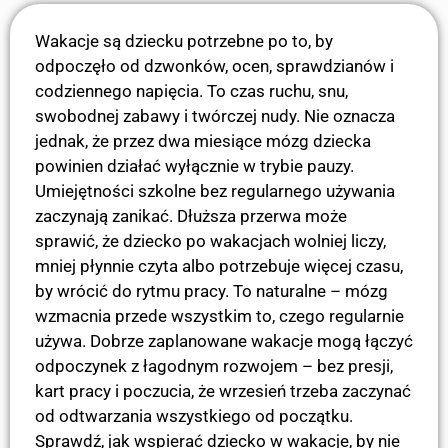
Wakacje są dziecku potrzebne po to, by
odpoczęło od dzwonków, ocen, sprawdzianów i
codziennego napięcia. To czas ruchu, snu,
swobodnej zabawy i twórczej nudy. Nie oznacza
jednak, że przez dwa miesiące mózg dziecka
powinien działać wyłącznie w trybie pauzy.
Umiejętności szkolne bez regularnego używania
zaczynają zanikać. Dłuższa przerwa może
sprawić, że dziecko po wakacjach wolniej liczy,
mniej płynnie czyta albo potrzebuje więcej czasu,
by wrócić do rytmu pracy. To naturalne – mózg
wzmacnia przede wszystkim to, czego regularnie
używa. Dobrze zaplanowane wakacje mogą łączyć
odpoczynek z łagodnym rozwojem – bez presji,
kart pracy i poczucia, że wrzesień trzeba zaczynać
od odtwarzania wszystkiego od początku.
Sprawdź, jak wspierać dziecko w wakacje, by nie