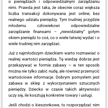
o pieniądzach i odpowiedzialnym zarządzaniu
nimi. Prawda jest taka, że obecnie coraz większa
liczba transakcji dokonywana jest online, bez
realnego udziału pieniędzy. Tym trudniej przyjdzie
młodemu człowiekowi odpowiedzialne
zarządzanie finansami – „niewidzialny” gołym
okiem pieniądz to coś, co o wiele łatwiej wydać i o
wiele trudniej nim zarządzać.
Już z najmłodszym dzieckiem warto rozmawiać o
realnej wartości pieniądza. Tę wiedzę dobrze jest
przekazywać w formie zabawy — w ten sposób
można nie tylko zabić nudę, ale również przemycić
wartościowe informacje. Dobrym pomysłem jest
zabawa w sklep z wykorzystaniem sztucznych
pieniędzy. Dziecko w czasie takich aktywności
uczy się, ile kosztują konkretne towary i usługi.
Jeśli chodzi o kieszonkowe, to rozporządzać nim