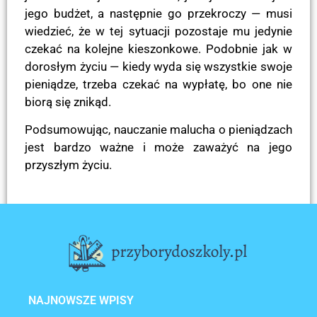
jego budżet, a następnie go przekroczy — musi
wiedzieć, że w tej sytuacji pozostaje mu jedynie
czekać na kolejne kieszonkowe. Podobnie jak w
dorosłym życiu — kiedy wyda się wszystkie swoje
pieniądze, trzeba czekać na wypłatę, bo one nie
biorą się znikąd.
Podsumowując, nauczanie malucha o pieniądzach
jest bardzo ważne i może zaważyć na jego
przyszłym życiu.
POPRZEDNI
NASTĘPNY
Jak zorganizować domowe zajęcia plastyczne?
Pomóż dziecku przygotować się do pisania literek i cyfr
NAJNOWSZE WPISY