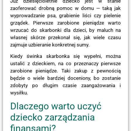
Już dziesięcioletnie dziecko jest w stanie
zaoferować drobną pomoc w domu — taką jak
wyprowadzanie psa, grabienie liści czy pielenie
grządek. Pierwsze zarobione pieniądze warto
wrzucać do skarbonki dla dzieci, by maluch na
własnej skórze przekonał się, jak wiele czasu
zajmuje uzbieranie konkretnej sumy.
Kiedy świnka skarbonka się wypełni, można
ustalić z dzieckiem, na co przeznaczy pierwsze
zarobione pieniądze. Taki zakup z pewnością
będzie o wiele bardziej doceniony, bo zostanie
zdobyty po długim czasie zaangażowania i
wysiłku.
Dlaczego warto uczyć
dziecko zarządzania
finansami?