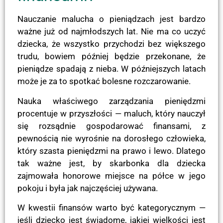
Nauczanie malucha o pieniądzach jest bardzo
ważne już od najmłodszych lat. Nie ma co uczyć
dziecka, że wszystko przychodzi bez większego
trudu, bowiem później będzie przekonane, że
pieniądze spadają z nieba. W późniejszych latach
może je za to spotkać bolesne rozczarowanie.
Nauka właściwego zarządzania pieniędzmi
procentuje w przyszłości — maluch, który nauczył
się rozsądnie gospodarować finansami, z
pewnością nie wyrośnie na dorosłego człowieka,
który szasta pieniędzmi na prawo i lewo. Dlatego
tak ważne jest, by skarbonka dla dziecka
zajmowała honorowe miejsce na półce w jego
pokoju i była jak najczęściej używana.
W kwestii finansów warto być kategorycznym —
jeśli dziecko jest świadome, jakiej wielkości jest