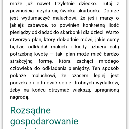
może już nawet trzyletnie dziecko. Tutaj z
pewnością przyda się świnka skarbonka. Dobrze
jest wytłumaczyć maluchowi, że jeśli marzy o
jakiejś zabawce, to powinien konkretną ilość
pieniędzy odkładać do skarbonki dla dzieci. Warto
stworzyć plan, który dokładnie mówi, jakie sumy
będzie odkładał maluch i kiedy uzbiera całą
potrzebną kwotę — taki plan może mieć bardzo
atrakcyjną formę, która zachęci młodego
człowieka do odkładania pieniędzy. Ten sposób
pokaże maluchowi, że czasem lepiej jest
poczekać i odmówić sobie drobnych wydatków,
żeby na końcu otrzymać większą, upragnioną
nagrodę.
Rozsądne
gospodarowanie