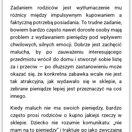
Zadaniem rodziców jest wytłumaczenie mu
różnicy między impulsywnym kupowaniem a
faktyczną potrzebą posiadania. To trudne zadanie,
bowiem bardzo często nawet dorosłe osoby mają
problem z wydawaniem pieniędzy pod wpływem
chwilowych, silnych emocji. Dobrze jest zachęcić
malucha, by po zauważeniu interesującego
przedmiotu wrócił do domu i stworzył sobie listę
za i przeciw — po dłuższym zastanowieniu może
okazać się, że konkretna zabawka wcale nie jest
tak atrakcyjna, jak wydawało się w sklepie, a
zebrane pieniądze lepiej jest przeznaczyć na coś
innego.
Kiedy maluch nie ma swoich pieniędzy, bardzo
często prosi rodziców o kupno jakiejś rzeczy w
sklepie. Dziecko nie rozumie komunikatu: „nie
mam na to pieniędzy” i traktuje go jako zwyczajną