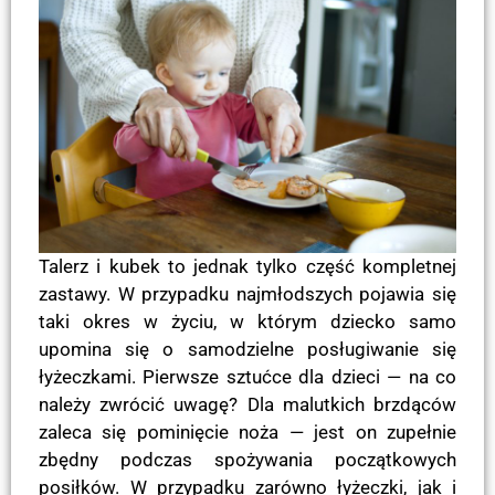
Talerz i kubek to jednak tylko część kompletnej
zastawy. W przypadku najmłodszych pojawia się
taki okres w życiu, w którym dziecko samo
upomina się o samodzielne posługiwanie się
łyżeczkami. Pierwsze sztućce dla dzieci — na co
należy zwrócić uwagę? Dla malutkich brzdąców
zaleca się pominięcie noża — jest on zupełnie
zbędny podczas spożywania początkowych
posiłków. W przypadku zarówno łyżeczki, jak i