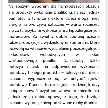
Najlepszym wyborem dla najmłodszych okazują
się produkty wykonane z silikonu, należy jednak
pamiętać o tym, że niektóre dzieci mogą mieć
alergię na tworzywa sztuczne — warto rozejrzeć
się za talerzykami wykonanymi z hipoalergicznych
materiałów. Za świetny dobór zostaną uznane
także propozycje z wydzielonymi komorami, które
pozwolą na właściwe wydzielenie poszczególnych
składników wchodzących w skład
wartościowego posiłku. Należałoby także
położyć nacisk na odpowiednie wykonanie
podstawy takiego produktu — talerzyki dla dzieci
czasami wyposażone są w antypoślizgową
podstawę. Docenią to szczególnie rodzice, którzy
lubią zachować czystość w swoim mieszkaniu,
jednak zdają sobie sprawę z tego, że brzdąc
czasami wykonuje niespodziewane ruchy dłońmi.