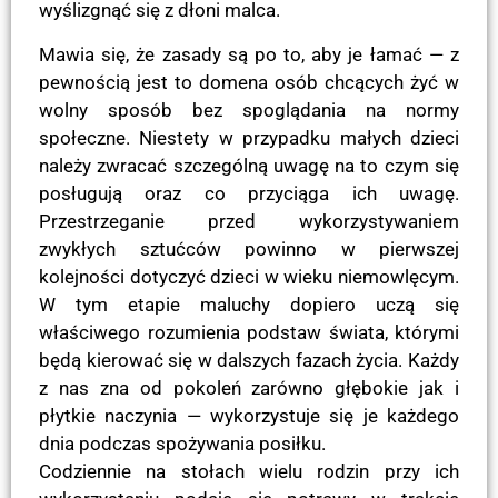
wyślizgnąć się z dłoni malca.
Mawia się, że zasady są po to, aby je łamać — z
pewnością jest to domena osób chcących żyć w
wolny sposób bez spoglądania na normy
społeczne. Niestety w przypadku małych dzieci
należy zwracać szczególną uwagę na to czym się
posługują oraz co przyciąga ich uwagę.
Przestrzeganie przed wykorzystywaniem
zwykłych sztućców powinno w pierwszej
kolejności dotyczyć dzieci w wieku niemowlęcym.
W tym etapie maluchy dopiero uczą się
właściwego rozumienia podstaw świata, którymi
będą kierować się w dalszych fazach życia. Każdy
z nas zna od pokoleń zarówno głębokie jak i
płytkie naczynia — wykorzystuje się je każdego
dnia podczas spożywania posiłku.
Codziennie na stołach wielu rodzin przy ich