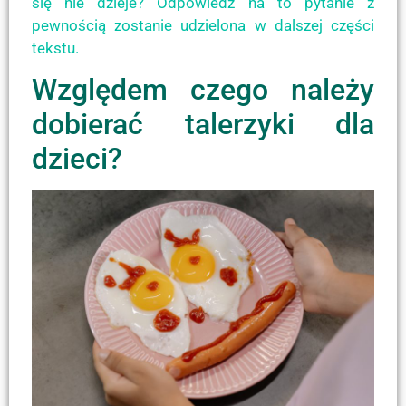
się nie dzieje? Odpowiedź na to pytanie z
pewnością zostanie udzielona w dalszej części
tekstu.
Względem czego należy
dobierać talerzyki dla
dzieci?