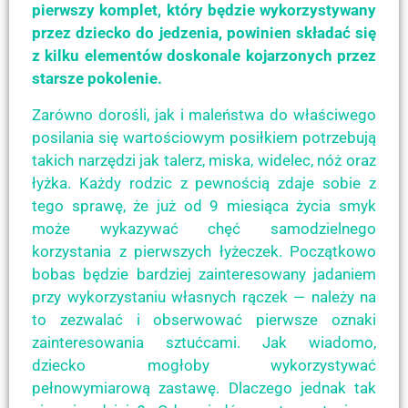
pierwszy komplet, który będzie wykorzystywany
przez dziecko do jedzenia, powinien składać się
z kilku elementów doskonale kojarzonych przez
starsze pokolenie.
Zarówno dorośli, jak i maleństwa do właściwego
posilania się wartościowym posiłkiem potrzebują
takich narzędzi jak talerz, miska, widelec, nóż oraz
łyżka. Każdy rodzic z pewnością zdaje sobie z
tego sprawę, że już od 9 miesiąca życia smyk
może wykazywać chęć samodzielnego
korzystania z pierwszych łyżeczek. Początkowo
bobas będzie bardziej zainteresowany jadaniem
przy wykorzystaniu własnych rączek — należy na
to zezwalać i obserwować pierwsze oznaki
zainteresowania sztućcami. Jak wiadomo,
dziecko mogłoby wykorzystywać
pełnowymiarową zastawę. Dlaczego jednak tak