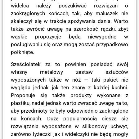
widelca należy poszukiwać rozwiązań o
zaokrąglonych końcach, tak, aby maluszek nie
skaleczył się w trakcie spożywania dania. Warto
także zwrócić uwagę na szerokość rączki, zbyt
wąskie propozycje będą niewygodne w
posługiwaniu się oraz mogą zostać przypadkowo
połknięte.
Sześciolatek za to powinien posiadać swój
własny metalowy zestaw sztućców
wyposażonych także w nóż — taki pakiet nie
wygląda jednak jak ten znany z każdej kuchni.
Proponuje się także produkty wykonane z
plastiku, nadal jednak warto zwracać uwagę na to,
aby przedmioty te były odpowiednio zaokrąglone
na końcach. Dużą popularnością cieszą się
rozwiązania wyposażone w silikonowy uchwyt,
zarówno łyżeczki jak i widelczyki nie będą mogły