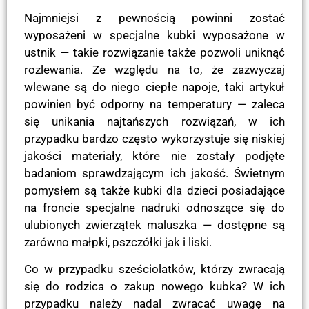
Najmniejsi z pewnością powinni zostać
wyposażeni w specjalne kubki wyposażone w
ustnik — takie rozwiązanie także pozwoli uniknąć
rozlewania. Ze względu na to, że zazwyczaj
wlewane są do niego ciepłe napoje, taki artykuł
powinien być odporny na temperatury — zaleca
się unikania najtańszych rozwiązań, w ich
przypadku bardzo często wykorzystuje się niskiej
jakości materiały, które nie zostały podjęte
badaniom sprawdzającym ich jakość. Świetnym
pomysłem są także kubki dla dzieci posiadające
na froncie specjalne nadruki odnoszące się do
ulubionych zwierzątek maluszka — dostępne są
zarówno małpki, pszczółki jak i liski.
Co w przypadku sześciolatków, którzy zwracają
się do rodzica o zakup nowego kubka? W ich
przypadku należy nadal zwracać uwagę na