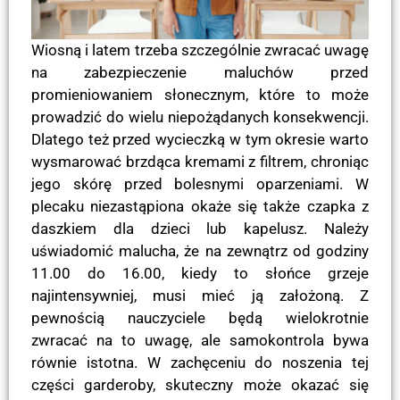
Wiosną i latem trzeba szczególnie zwracać uwagę
na zabezpieczenie maluchów przed
promieniowaniem słonecznym, które to może
prowadzić do wielu niepożądanych konsekwencji.
Dlatego też przed wycieczką w tym okresie warto
wysmarować brzdąca kremami z filtrem, chroniąc
jego skórę przed bolesnymi oparzeniami. W
plecaku niezastąpiona okaże się także czapka z
daszkiem dla dzieci lub kapelusz. Należy
uświadomić malucha, że na zewnątrz od godziny
11.00 do 16.00, kiedy to słońce grzeje
najintensywniej, musi mieć ją założoną. Z
pewnością nauczyciele będą wielokrotnie
zwracać na to uwagę, ale samokontrola bywa
równie istotna. W zachęceniu do noszenia tej
części garderoby, skuteczny może okazać się