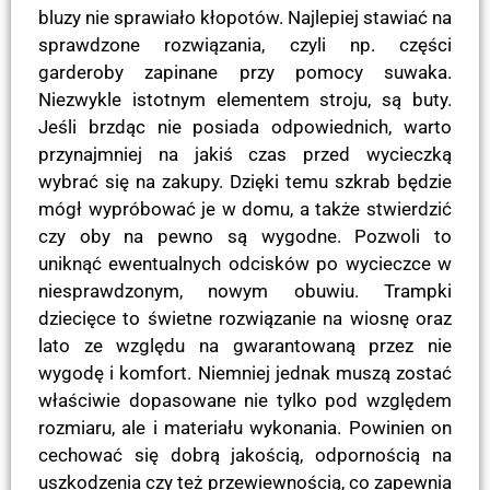
bluzy nie sprawiało kłopotów. Najlepiej stawiać na
sprawdzone rozwiązania, czyli np. części
garderoby zapinane przy pomocy suwaka.
Niezwykle istotnym elementem stroju, są buty.
Jeśli brzdąc nie posiada odpowiednich, warto
przynajmniej na jakiś czas przed wycieczką
wybrać się na zakupy. Dzięki temu szkrab będzie
mógł wypróbować je w domu, a także stwierdzić
czy oby na pewno są wygodne. Pozwoli to
uniknąć ewentualnych odcisków po wycieczce w
niesprawdzonym, nowym obuwiu. Trampki
dziecięce to świetne rozwiązanie na wiosnę oraz
lato ze względu na gwarantowaną przez nie
wygodę i komfort. Niemniej jednak muszą zostać
właściwie dopasowane nie tylko pod względem
rozmiaru, ale i materiału wykonania. Powinien on
cechować się dobrą jakością, odpornością na
uszkodzenia czy też przewiewnością, co zapewnia