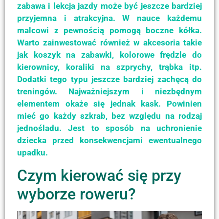
zabawa i lekcja jazdy może być jeszcze bardziej
przyjemna i atrakcyjna. W nauce każdemu
malcowi z pewnością pomogą boczne kółka.
Warto zainwestować również w akcesoria takie
jak koszyk na zabawki, kolorowe frędzle do
kierownicy, koraliki na szprychy, trąbka itp.
Dodatki tego typu jeszcze bardziej zachęcą do
treningów. Najważniejszym i niezbędnym
elementem okaże się jednak kask. Powinien
mieć go każdy szkrab, bez względu na rodzaj
jednośladu. Jest to sposób na uchronienie
dziecka przed konsekwencjami ewentualnego
upadku.
Czym kierować się przy
wyborze roweru?