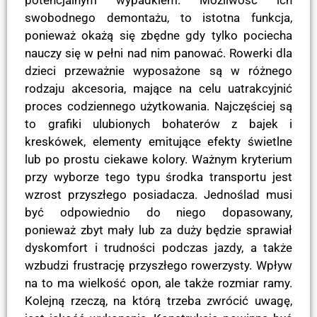
swobodnego demontażu, to istotna funkcja,
ponieważ okażą się zbędne gdy tylko pociecha
nauczy się w pełni nad nim panować. Rowerki dla
dzieci przeważnie wyposażone są w różnego
rodzaju akcesoria, mające na celu uatrakcyjnić
proces codziennego użytkowania. Najczęściej są
to grafiki ulubionych bohaterów z bajek i
kreskówek, elementy emitujące efekty świetlne
lub po prostu ciekawe kolory. Ważnym kryterium
przy wyborze tego typu środka transportu jest
wzrost przyszłego posiadacza. Jednoślad musi
być odpowiednio do niego dopasowany,
ponieważ zbyt mały lub za duży będzie sprawiał
dyskomfort i trudności podczas jazdy, a także
wzbudzi frustrację przyszłego rowerzysty. Wpływ
na to ma wielkość opon, ale także rozmiar ramy.
Kolejną rzeczą, na którą trzeba zwrócić uwagę,