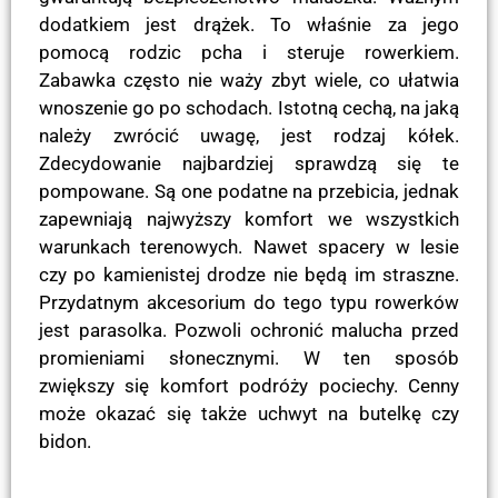
dodatkiem jest drążek. To właśnie za jego
pomocą rodzic pcha i steruje rowerkiem.
Zabawka często nie waży zbyt wiele, co ułatwia
wnoszenie go po schodach. Istotną cechą, na jaką
należy zwrócić uwagę, jest rodzaj kółek.
Zdecydowanie najbardziej sprawdzą się te
pompowane. Są one podatne na przebicia, jednak
zapewniają najwyższy komfort we wszystkich
warunkach terenowych. Nawet spacery w lesie
czy po kamienistej drodze nie będą im straszne.
Przydatnym akcesorium do tego typu rowerków
jest parasolka. Pozwoli ochronić malucha przed
promieniami słonecznymi. W ten sposób
zwiększy się komfort podróży pociechy. Cenny
może okazać się także uchwyt na butelkę czy
bidon.