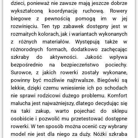
dzieci, ponieważ nie zawsze mają jeszcze dobrze
wykształconą koordynację ruchową. Rowery
biegowe z pewnością pomogą im w jej
rozwinięciu. Ten typ zabawek dostępny jest w
rozmaitych kolorach, jak i wariantach wykonanych
z różnych materiałów. Występują także w
różnorodnych formach, dodatkowo zachęcając
szkraby do aktywności. Jakość wpływa
bezpośrednio na bezpieczeństwo pociechy.
Surowce, z jakich rowerki zostały wykonane,
powinny być możliwie najtrwalsze. Biegówki są
lekkie, dzięki czemu wniesienie ich po schodach
nie sprawi rodzicowi dużego problemu. Komfort
malucha jest najważniejszy, dlatego decydując się
na taki zakup, warto pojechać do sklepu
osobiście i pozwolić mu przetestować dostępne
rowerki. W ten sposób można ocenić czy wybrany
model nie jest dla niego za duży. Nóżki szkraba