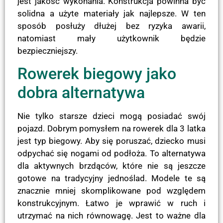
jest jakość wykonania. Konstrukcja powinna być
solidna a użyte materiały jak najlepsze. W ten
sposób posłuży dłużej bez ryzyka awarii,
natomiast mały użytkownik będzie
bezpieczniejszy.
Rowerek biegowy jako
dobra alternatywa
Nie tylko starsze dzieci mogą posiadać swój
pojazd. Dobrym pomysłem na rowerek dla 3 latka
jest typ biegowy. Aby się poruszać, dziecko musi
odpychać się nogami od podłoża. To alternatywa
dla aktywnych brzdąców, które nie są jeszcze
gotowe na tradycyjny jednoślad. Modele te są
znacznie mniej skomplikowane pod względem
konstrukcyjnym. Łatwo je wprawić w ruch i
utrzymać na nich równowagę. Jest to ważne dla