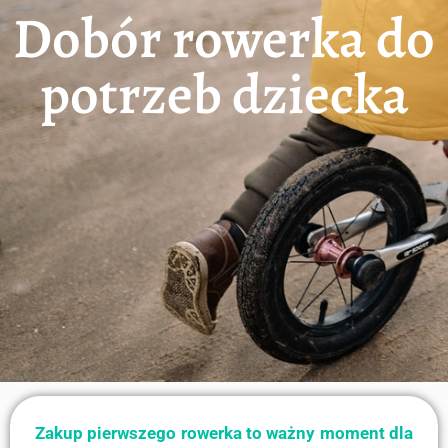
Dobór rowerka do
potrzeb dziecka
Zakup pierwszego rowerka to ważny moment dla