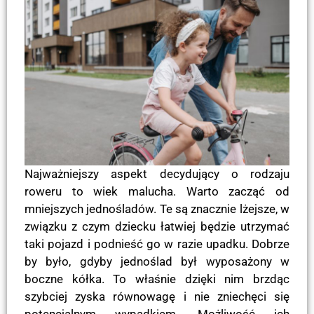
Najważniejszy aspekt decydujący o rodzaju
roweru to wiek malucha. Warto zacząć od
mniejszych jednośladów. Te są znacznie lżejsze, w
związku z czym dziecku łatwiej będzie utrzymać
taki pojazd i podnieść go w razie upadku. Dobrze
by było, gdyby jednoślad był wyposażony w
boczne kółka. To właśnie dzięki nim brzdąc
szybciej zyska równowagę i nie zniechęci się
potencjalnym wypadkiem. Możliwość ich