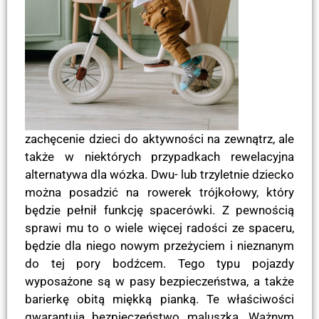
zachęcenie dzieci do aktywności na zewnątrz, ale
także w niektórych przypadkach rewelacyjna
alternatywa dla wózka. Dwu- lub trzyletnie dziecko
można posadzić na rowerek trójkołowy, który
będzie pełnił funkcję spacerówki. Z pewnością
sprawi mu to o wiele więcej radości ze spaceru,
będzie dla niego nowym przeżyciem i nieznanym
do tej pory bodźcem. Tego typu pojazdy
wyposażone są w pasy bezpieczeństwa, a także
barierkę obitą miękką pianką. Te właściwości
gwarantują bezpieczeństwo maluszka. Ważnym