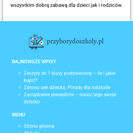
wszystkim dobrą zabawą dla dzieci jak i rodziców.
POPRZEDNI
NASTĘPNY
Co włożyć do lanczówki?
Kiedy zacząć naukę zarządzania pieniędzmi?
NAJNOWSZE WPISY
Zeszyty do 1 klasy podstawowej – ile i jakie
kupić?
Zdrowy sen dziecka. Porady dla rodziców
Zarządzanie pieniędzmi – naucz tego swoje
dziecko
MENU
Strona główna