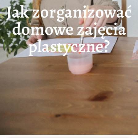
Jak zorganizować
domowe zajęcia
plastyczne?