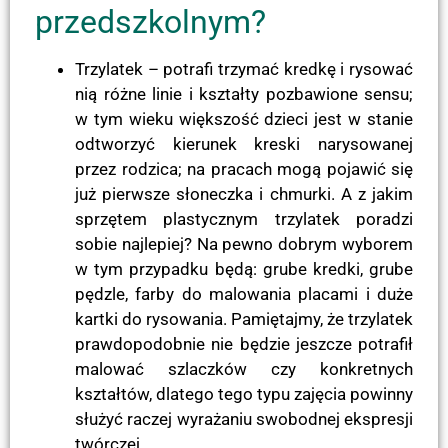
przedszkolnym?
Trzylatek – potrafi trzymać kredkę i rysować
nią różne linie i kształty pozbawione sensu;
w tym wieku większość dzieci jest w stanie
odtworzyć kierunek kreski narysowanej
przez rodzica; na pracach mogą pojawić się
już pierwsze słoneczka i chmurki. A z jakim
sprzętem plastycznym trzylatek poradzi
sobie najlepiej? Na pewno dobrym wyborem
w tym przypadku będą: grube kredki, grube
pędzle, farby do malowania placami i duże
kartki do rysowania. Pamiętajmy, że trzylatek
prawdopodobnie nie będzie jeszcze potrafił
malować szlaczków czy konkretnych
kształtów, dlatego tego typu zajęcia powinny
służyć raczej wyrażaniu swobodnej ekspresji
twórczej.