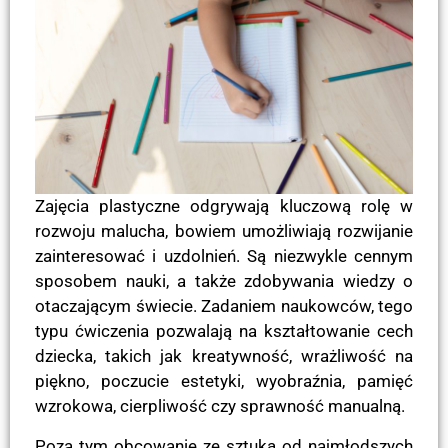
Zajęcia plastyczne odgrywają kluczową rolę w
rozwoju malucha, bowiem umożliwiają rozwijanie
zainteresować i uzdolnień. Są niezwykle cennym
sposobem nauki, a także zdobywania wiedzy o
otaczającym świecie. Zadaniem naukowców, tego
typu ćwiczenia pozwalają na kształtowanie cech
dziecka, takich jak kreatywność, wrażliwość na
piękno, poczucie estetyki, wyobraźnia, pamięć
wzrokowa, cierpliwość czy sprawność manualną.
Poza tym obcowanie ze sztuką od najmłodszych