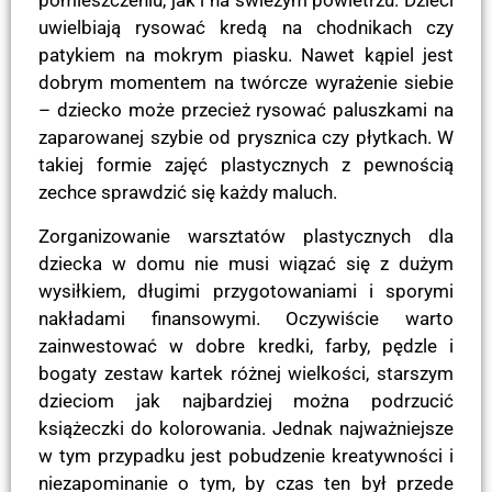
pomieszczeniu, jak i na świeżym powietrzu. Dzieci
uwielbiają rysować kredą na chodnikach czy
patykiem na mokrym piasku. Nawet kąpiel jest
dobrym momentem na twórcze wyrażenie siebie
– dziecko może przecież rysować paluszkami na
zaparowanej szybie od prysznica czy płytkach. W
takiej formie zajęć plastycznych z pewnością
zechce sprawdzić się każdy maluch.
Zorganizowanie warsztatów plastycznych dla
dziecka w domu nie musi wiązać się z dużym
wysiłkiem, długimi przygotowaniami i sporymi
nakładami finansowymi. Oczywiście warto
zainwestować w dobre kredki, farby, pędzle i
bogaty zestaw kartek różnej wielkości, starszym
dzieciom jak najbardziej można podrzucić
książeczki do kolorowania. Jednak najważniejsze
w tym przypadku jest pobudzenie kreatywności i
niezapominanie o tym, by czas ten był przede