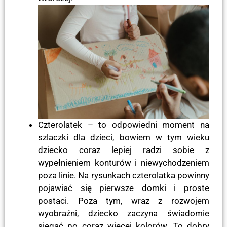
Czterolatek – to odpowiedni moment na
szlaczki dla dzieci, bowiem w tym wieku
dziecko coraz lepiej radzi sobie z
wypełnieniem konturów i niewychodzeniem
poza linie. Na rysunkach czterolatka powinny
pojawiać się pierwsze domki i proste
postaci. Poza tym, wraz z rozwojem
wyobraźni, dziecko zaczyna świadomie
sięgać po coraz więcej kolorów. To dobry