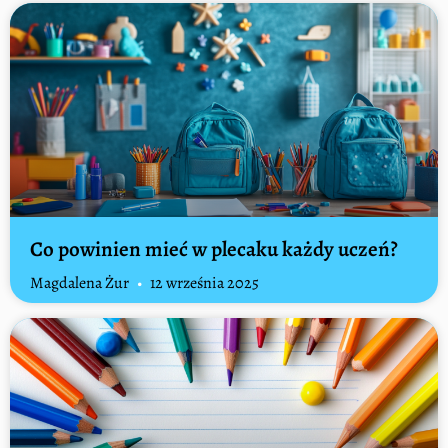
Co powinien mieć w plecaku każdy uczeń?
Magdalena Żur
12 września 2025