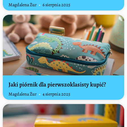
Magdalena Żur
6 sierpnia 2025
Jaki piórnik dla pierwszoklasisty kupić?
Magdalena Żur
4 sierpnia 2025