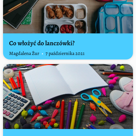
Co włożyć do lanczówki?
Magdalena Żur
7 października 2021