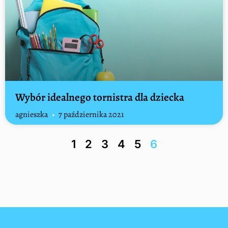
Wybór idealnego tornistra dla dziecka
agnieszka
7 października 2021
1
2
3
4
5
6