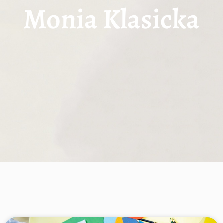
Monia Klasicka