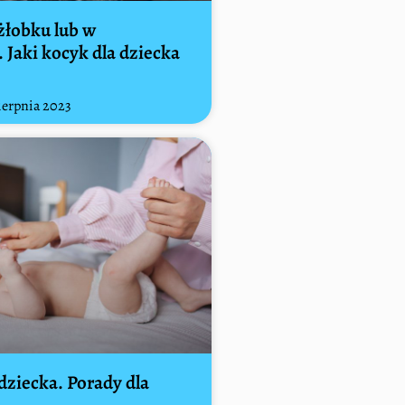
łobku lub w
 Jaki kocyk dla dziecka
ierpnia 2023
dziecka. Porady dla