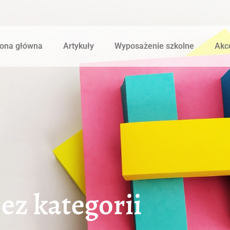
rona główna
Artykuły
Wyposażenie szkolne
Akce
ez kategorii