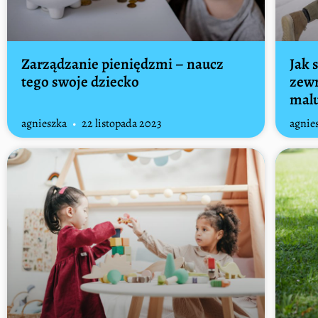
Zarządzanie pieniędzmi – naucz
Jak 
tego swoje dziecko
zewn
mal
agnieszka
22 listopada 2023
agnie