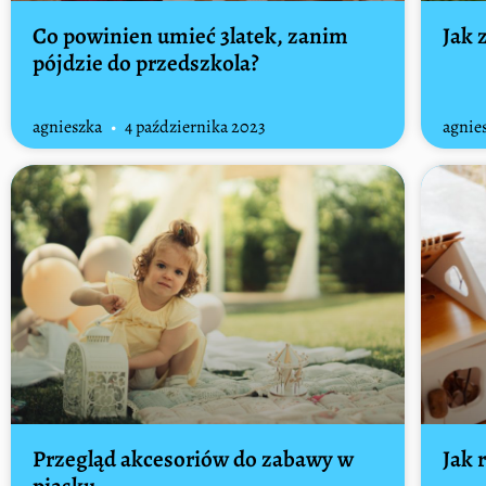
Co powinien umieć 3latek, zanim
Jak 
pójdzie do przedszkola?
agnieszka
4 października 2023
agnie
Przegląd akcesoriów do zabawy w
Jak 