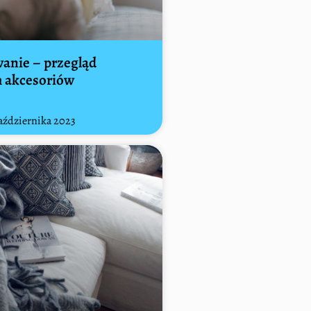
anie – przegląd
 akcesoriów
aździernika 2023