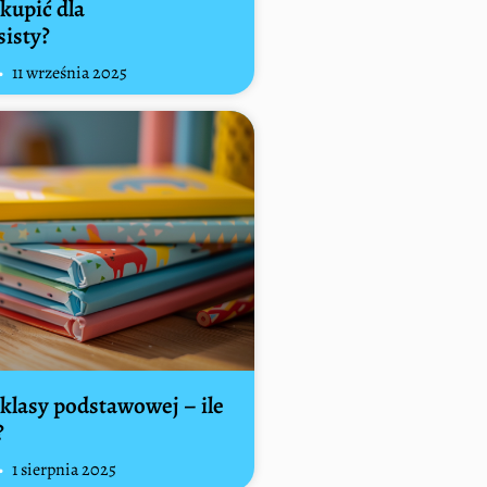
 kupić dla
sisty?
11 września 2025
 klasy podstawowej – ile
?
1 sierpnia 2025