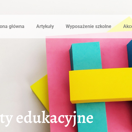
rona główna
Artykuły
Wyposażenie szkolne
Akce
ty edukacyjne