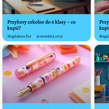
Przybory szkolne do 6 klasy – co
Przy
kupić?
kupi
Magdalena Żur
19 września 2025
Magda