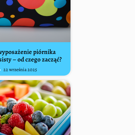
yposażenie piórnika
isty – od czego zacząć?
22 września 2025