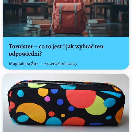
Tornister – co to jest i jak wybrać ten
odpowiedni?
Magdalena Żur
24 września 2025