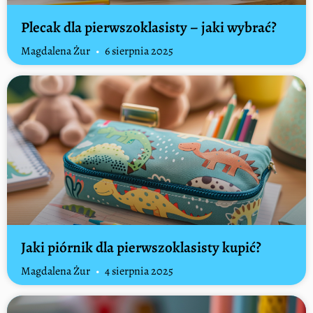
Plecak dla pierwszoklasisty – jaki wybrać?
Magdalena Żur
6 sierpnia 2025
Jaki piórnik dla pierwszoklasisty kupić?
Magdalena Żur
4 sierpnia 2025