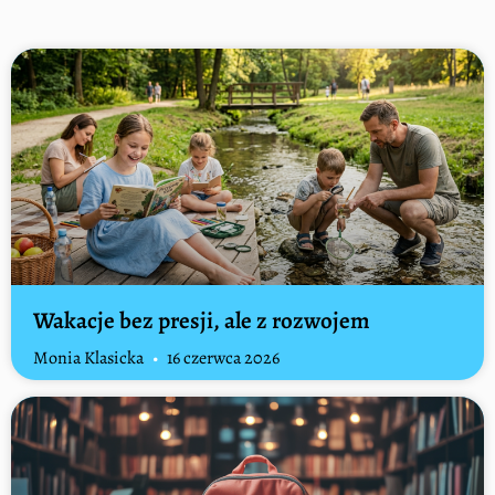
Wakacje bez presji, ale z rozwojem
Monia Klasicka
16 czerwca 2026